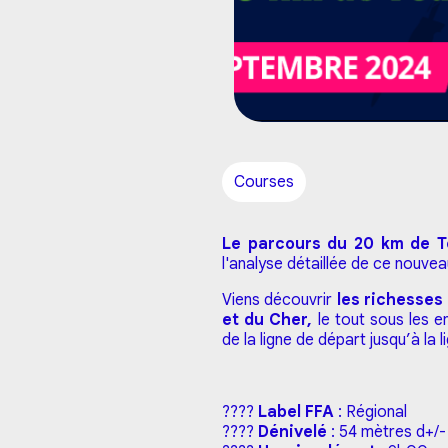
Courses
Le parcours du 20 km de T
l'analyse détaillée de ce nouve
Viens découvrir
les richesses
et du Cher,
le tout sous les 
de la ligne de départ jusqu’à la l
????
Label FFA
: Régional
????
Dénivelé
: 54 mètres d+/-