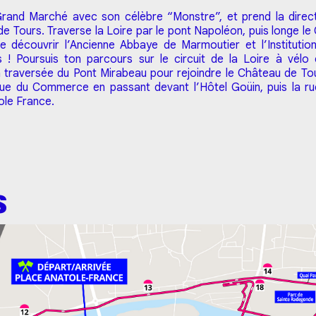
rand Marché avec son célèbre “Monstre”, et prend la direct
de Tours. Traverse la Loire par le pont Napoléon, puis longe 
de découvrir l’Ancienne Abbaye de Marmoutier et l’Instituti
s ! Poursuis ton parcours sur le circuit de la Loire à vélo
traversée du Pont Mirabeau pour rejoindre le Château de Tour
 rue du Commerce en passant devant l’Hôtel Goüin, puis la ru
tole France.
S