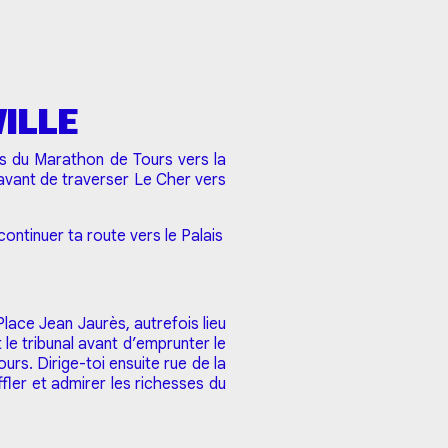
VILLE
rs du Marathon de Tours vers la
 avant de traverser Le Cher vers
ontinuer ta route vers le Palais
lace Jean Jaurès, autrefois lieu
 le tribunal avant d’emprunter le
urs. Dirige-toi ensuite rue de la
fler et admirer les richesses du