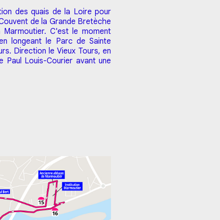
ion des quais de la Loire pour
le Couvent de la Grande Bretèche
on Marmoutier. C'est le moment
 en longeant le Parc de Sainte
s. Direction le Vieux Tours, en
e Paul Louis-Courier avant une