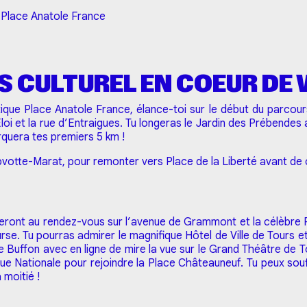
 Place Anatole France
 CULTUREL EN COEUR DE 
ique Place Anatole France, élance-toi sur le début du parcou
Eloi et la rue d’Entraigues. Tu longeras le Jardin des Prébendes
rquera tes premiers 5 km !
ebvotte-Marat, pour remonter vers Place de la Liberté avant de c
eront au rendez-vous sur l’avenue de Grammont et la célèbre P
rse. Tu pourras admirer le magnifique Hôtel de Ville de Tours et
 Buffon avec en ligne de mire la vue sur le Grand Théâtre de To
 rue Nationale pour rejoindre la Place Châteauneuf. Tu peux souf
a moitié !