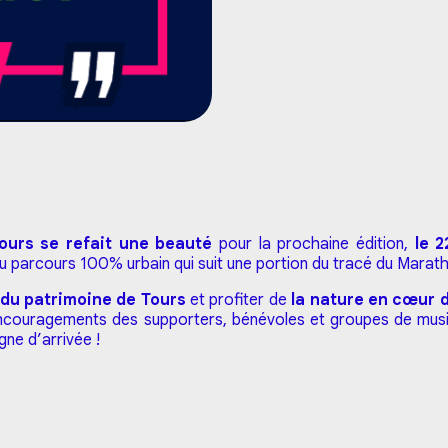
ours se refait une beauté
pour la prochaine édition,
le 
au parcours 100% urbain qui suit une portion du tracé du Marath
 du patrimoine de Tours
et profiter de
la nature en cœur de
encouragements des supporters, bénévoles et groupes de musi
igne d’arrivée !