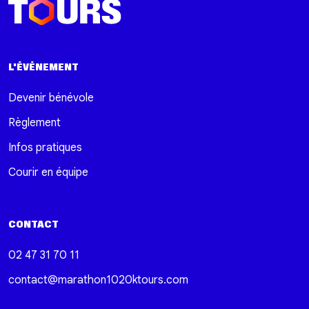
L'ÉVÉNEMENT
Devenir bénévole
Règlement
Infos pratiques
Courir en équipe
CONTACT
02 47 31 70 11
contact@marathon1020ktours.com