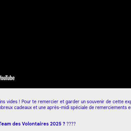
ins vides ! Pour te remercier et garder un souvenir de cette exp
breux cadeaux et une après-midi spéciale de remerciements 
a Team des Volontaires 2025 ?
????