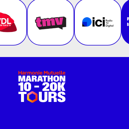
Partenai
Instituti