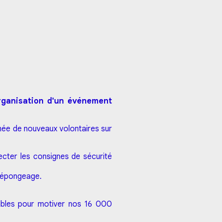
organisation d'un événement
nnée de nouveaux volontaires sur
pecter les consignes de sécurité
 d'épongeage.
sables pour motiver nos 16 000