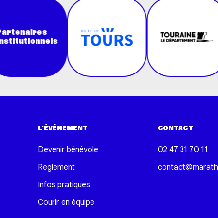
res
onnels
L'ÉVÉNEMENT
CONTACT
Devenir bénévole
02 47 31 70 11
Règlement
contact@marath
Infos pratiques
Courir en équipe