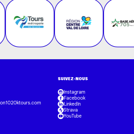
SUIVEZ-NOUS
Instagram
Facebook
on1020ktours.com
LinkedIn
Strava
YouTube