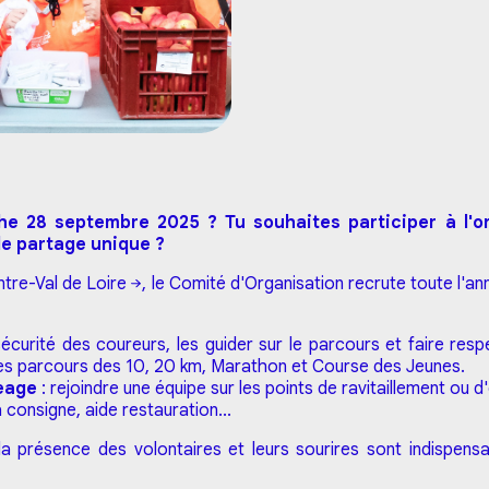
he 28 septembre 2025 ? Tu souhaites participer à l'
de partage unique ?
tre-Val de Loire
, le Comité d'Organisation recrute toute l'a
sécurité des coureurs, les guider sur le parcours et faire res
les parcours des 10, 20 km, Marathon et Course des Jeunes.
geage
: rejoindre une équipe sur les points de ravitaillement ou
a consigne, aide restauration...
la présence des volontaires et leurs sourires sont indispen