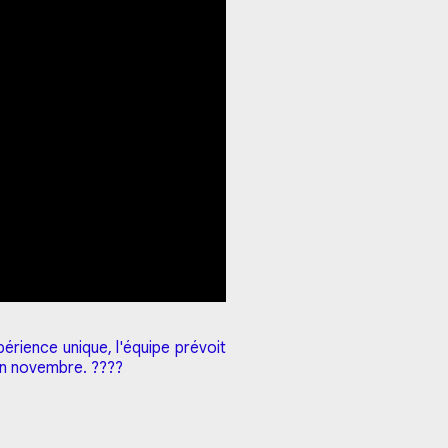
érience unique, l'équipe prévoit
en novembre. ????