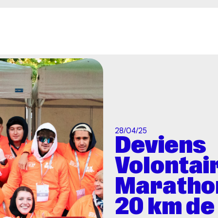
Aller au contenu principal
28/04/25
Deviens
Volontai
Marathon
20 km de 