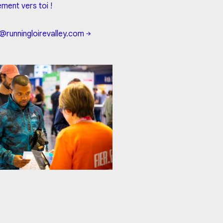
ment vers toi !
@runningloirevalley.com