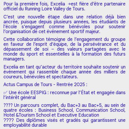
Pour la première fois,
Excelia
est fière d’être partenaire
officiel du Running Loire Valley de Tours.
C’est une nouvelle étape dans une relation déjà bien
ancrée, puisque depuis plusieurs années, les étudiants de
l’école s’engagent comme bénévoles pour soutenir
l’organisation de cet événement sportif majeur.
Cette collaboration témoigne de l’engagement du groupe
en faveur de l’esprit d’équipe, de la persévérance et du
dépassement de soi – des valeurs partagées avec le
monde du sport et essentielles à la formation des futurs
managers.
Excelia en tant qu’acteur du territoire souhaite soutenir un
événement qui rassemble chaque année des milliers de
coureurs, bénévoles et spectateurs.
Actus Campus de Tours - Rentrée 2025 :
✅ Une école EESPIG : reconnue par l’État et engagée dans
l’intérêt général
???? Un parcours complet, du Bac+3 au Bac+5, au sein de
quatre écoles : Business School, Communication School,
Hotel &Tourism School et Executive Education
Des diplômes visés et gradés qui garantissent une
????
employabilité durable