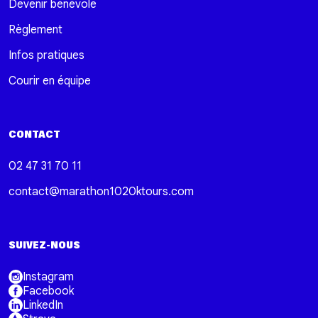
Devenir bénévole
Règlement
Infos pratiques
Courir en équipe
CONTACT
02 47 31 70 11
contact@marathon1020ktours.com
SUIVEZ-NOUS
Instagram
Facebook
LinkedIn