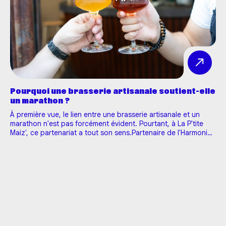
Pourquoi une brasserie artisanale soutient-elle
un marathon ?
À première vue, le lien entre une brasserie artisanale et un
marathon n'est pas forcément évident. Pourtant, à La P'tite
Maiz', ce partenariat a tout son sens.Partenaire de l'Harmonie
Mutuelle Marathon 10-20K Tours depuis 2024, nous sommes
fiers d'accompagner, pour la troisième année consécutive, l'…