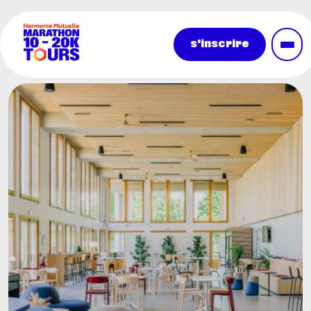
Aller au contenu principal
s'inscrire