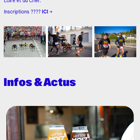
Loire et du Cher.
Inscriptions ????
ICI
Infos & Actus