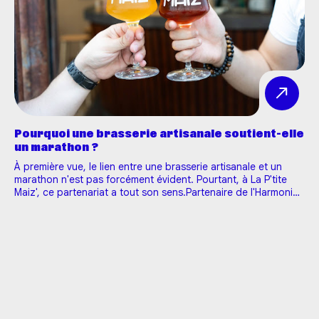
Pourquoi une brasserie artisanale soutient-elle
un marathon ?
À première vue, le lien entre une brasserie artisanale et un
marathon n'est pas forcément évident. Pourtant, à La P'tite
Maiz', ce partenariat a tout son sens.Partenaire de l'Harmonie
Mutuelle Marathon 10-20K Tours depuis 2024, nous sommes
fiers d'accompagner, pour la troisième année consécutive, l'…