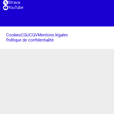
Strava
YouTube
Cookies
CGU
CGV
Mentions légales
Politique de confidentialité