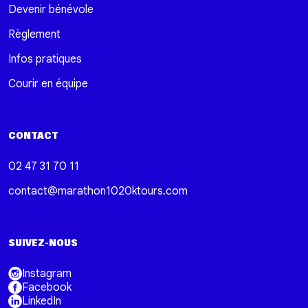
Devenir bénévole
Règlement
Infos pratiques
Courir en équipe
CONTACT
02 47 31 70 11
contact@marathon1020ktours.com
SUIVEZ-NOUS
Instagram
Facebook
LinkedIn