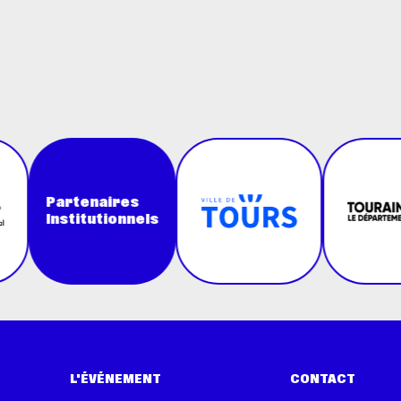
Partenaires
Institutionnels
L'ÉVÉNEMENT
CONTACT