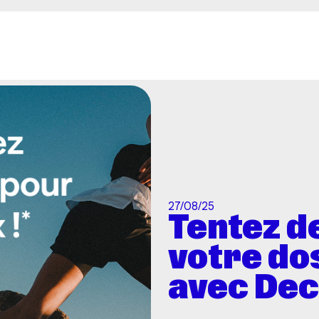
Aller au contenu principal
27/08/25
Tentez d
votre do
avec Dec