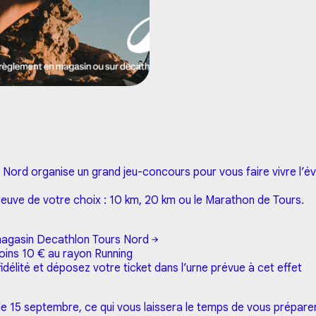
ord organise un grand jeu-concours pour vous faire vivre l’év
reuve de votre choix : 10 km, 20 km ou le Marathon de Tours.
magasin
Decathlon Tours Nord
oins 10 € au rayon Running
délité et déposez votre ticket dans l’urne prévue à cet effet
 15 septembre, ce qui vous laissera le temps de vous préparer p