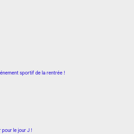
énement sportif de la rentrée !
our le jour J !