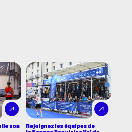
lle son
Rejoignez les équipes de