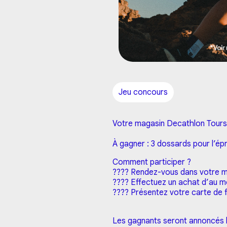
Jeu concours
Votre magasin Decathlon Tours N
À gagner : 3 dossards pour l’ép
Comment participer ?
???? Rendez-vous dans votre 
???? Effectuez un achat d’au m
???? Présentez votre carte de fi
Les gagnants seront annoncés le