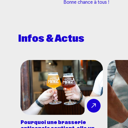
Bonne chance à tous !
Infos & Actus
Pourquoi une brasserie