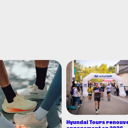
Hyundai Tours renouve