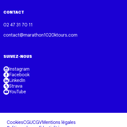
CONTACT
02 47 31 70 11
contact@marathon1020ktours.com
SUIVEZ-NOUS
Instagram
Facebook
LinkedIn
Strava
YouTube
Cookies
CGU
CGV
Mentions légales