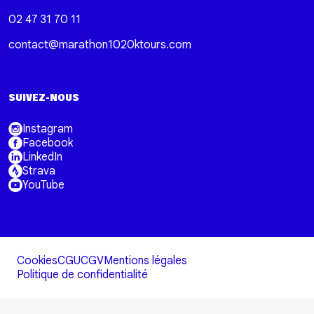
02 47 31 70 11
contact@marathon1020ktours.com
SUIVEZ-NOUS
Instagram
Facebook
LinkedIn
Strava
YouTube
Cookies
CGU
CGV
Mentions légales
Politique de confidentialité