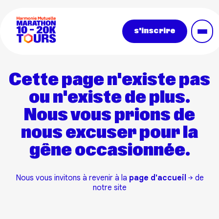
Aller au contenu principal
s'inscrire
Paragraphe
Cette page n'existe pas
ou n'existe de plus.
Nous vous prions de
nous excuser pour la
gêne occasionnée.
Nous vous invitons à revenir à la
page d'accueil
de
notre site