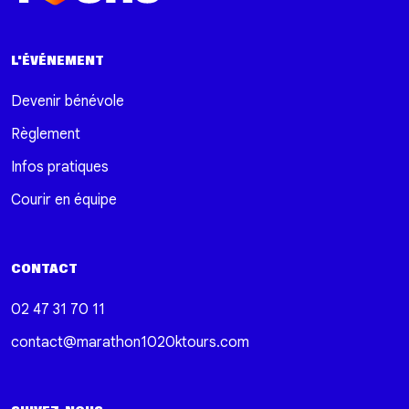
L'ÉVÉNEMENT
Devenir bénévole
Règlement
Infos pratiques
Courir en équipe
CONTACT
02 47 31 70 11
contact@marathon1020ktours.com