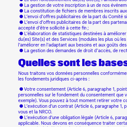
● La gestion de votre inscription à un de nos événeme
● La constitution de fichiers de membres inscrits au
● L’envoi d’offres publicitaires de la part du Comité si 
● L’envoi d’offres publicitaires de la part des partena
accepté d’être sollicité à cette fin ;
● L’élaboration de statistiques destinées à améliorer
du(es) Site(s) et des Services (modules les plus où les 
l'améliorer en l'adaptant aux besoins et aux goûts des 
● La gestion des demandes de droit d’accès, de rectif
Quelles sont les base
Nous traitons vos données personnelles conformément 
les fondements juridiques ci-après :
● Votre consentement (Article 6, paragraphe 1, point
personnelles sur le fondement du consentement que v
exemple). Vous pouvez à tout moment retirer votre 
● L’exécution d’un contrat (Article 6, paragraphe 1, 
vous et la NRCO.
● L’exécution d’une obligation légale (Article 6, para
applicable. Nous devons en conséquence traiter certa