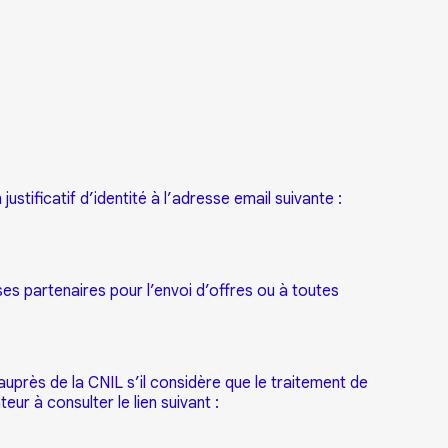
ustificatif d’identité à l’adresse email suivante :
ses partenaires pour l’envoi d’offres ou à toutes
n auprès de la CNIL s’il considère que le traitement de
eur à consulter le lien suivant :