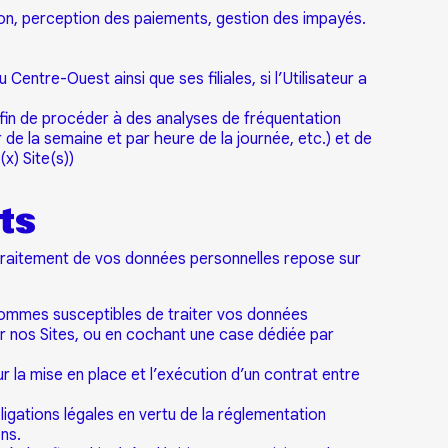
tion, perception des paiements, gestion des impayés.
ntre-Ouest ainsi que ses filiales, si l’Utilisateur a
afin de procéder à des analyses de fréquentation
r de la semaine et par heure de la journée, etc.) et de
x) Site(s))
nts
 traitement de vos données personnelles repose sur
 sommes susceptibles de traiter vos données
 nos Sites, ou en cochant une case dédiée par
 la mise en place et l’exécution d’un contrat entre
igations légales en vertu de la réglementation
ns.