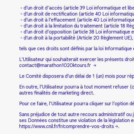
- d’un droit d’accès (article 39 Loi informatique et li
- d’un droit de rectification (article 40 Loi informatiq
- d’un droit à l’effacement (article 40 Loi informatiqu
- d’un droit à la limitation du traitement (article 18 R
- d’un droit d’opposition (article 38 Loi informatique e
- d’un droit à la portabilité (Article 20 Règlement UE),
tels que ces droits sont définis par la loi Informatique
L’Utilisateur qui souhaiterait exercer les présents droi
contact@marathon1020ktours.fr
Le Comité disposera d’un délai de 1 (un) mois pour rép
En outre, l’Utilisateur pourra à tout moment refuser (
autres finalités de marketing direct.
Pour ce faire, l’Utilisateur pourra cliquer sur l’option 
Sans préjudice de tout autre recours administratif ou ju
ses Données constitue une violation de la législation en
https://www.cnil.fr/fr/comprendre-vos-droits
.