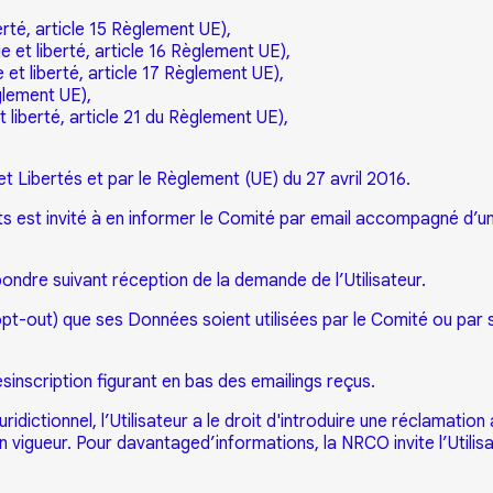
berté, article 15 Règlement UE),
ue et liberté, article 16 Règlement UE),
e et liberté, article 17 Règlement UE),
èglement UE),
t liberté, article 21 du Règlement UE),
 et Libertés et par le Règlement (UE) du 27 avril 2016.
ts est invité à en informer le Comité par email accompagné d’un j
ondre suivant réception de la demande de l’Utilisateur.
opt-out) que ses Données soient utilisées par le Comité ou par 
désinscription figurant en bas des emailings reçus.
ridictionnel, l’Utilisateur a le droit d'introduire une réclamatio
 vigueur. Pour davantaged’informations, la NRCO invite l’Utilisat