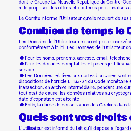
dont le Groupe La Nouvelle République du Centre-Ouest 
n de proposer des offres et contenus personnalisés a
Le Comité informe l’Utilisateur qu’elle requiert de s
Combien de temps le 
Les Données de l’Utilisateur ne seront pas conservées
conformément à la loi. Les Données de l’Utilisateur so
● Pour les noms, prénoms, adresse, email, téléphone : tr
● Pour les données comptables et pièces justificative
service
● Les Données relatives aux cartes bancaires sont su
dispositions de l’article L. 133-24 du Code monétaire 
transaction, en archive intermédiaire, pendant une duré
tout état de cause, les données relatives au cryptogr
date d’expiration est atteinte.
● Enfin, la durée de conservation des Cookies dans le 
Quels sont vos droits
L’Utilisateur est informé du fait qu’il dispose à l’éga