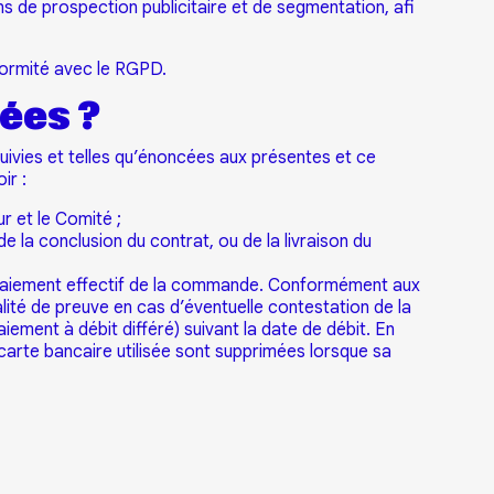
s de prospection publicitaire et de segmentation, afi
nformité avec le RGPD.
ées ?
uivies et telles qu’énoncées aux présentes et ce
ir :
ur et le Comité ;
la conclusion du contrat, ou de la livraison du
e paiement effectif de la commande. Conformément aux
lité de preuve en cas d’éventuelle contestation de la
iement à débit différé) suivant la date de débit. En
carte bancaire utilisée sont supprimées lorsque sa