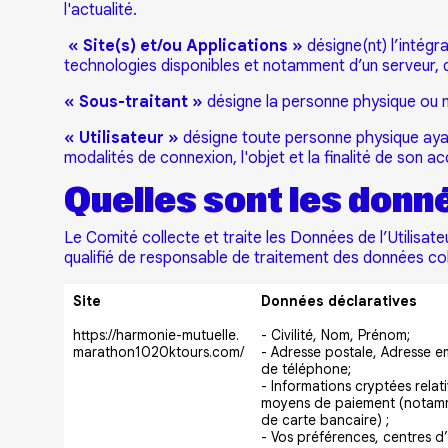
l'actualité.
« Site(s) et/ou Applications »
désigne(nt) l’intég
technologies disponibles et notamment d’un serveur, d’u
« Sous-traitant »
désigne la personne physique ou 
« Utilisateur »
désigne toute personne physique ayant 
modalités de connexion, l'objet et la finalité de son ac
Quelles sont les donné
Le Comité collecte et traite les Données de l’Utilisate
qualifié de responsable de traitement des données co
Site
Données déclaratives
https://harmonie-mutuelle.
- Civilité, Nom, Prénom;
marathon1020ktours.com/
- Adresse postale, Adresse e
de téléphone;
- Informations cryptées relat
moyens de paiement (notam
de carte bancaire) ;
- Vos préférences, centres d’