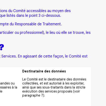
cations du Comité accessibles au moyen des
que listés dans le point 3 ci-dessous.
compte du Responsable de Traitement.
culier ou professionnel), le lieu où elle se trouve, les
?
ux Services. En agissant de cette façon, le Comité est
Destinataire des données
Le Comité est le destinataire des données
emandes ou
collectées, et est autorisé à les exploiter,
ssaires à la
ainsi que ses sous-traitants dans la stricte
de
exécution des services proposés (voir
paragraphe 7).