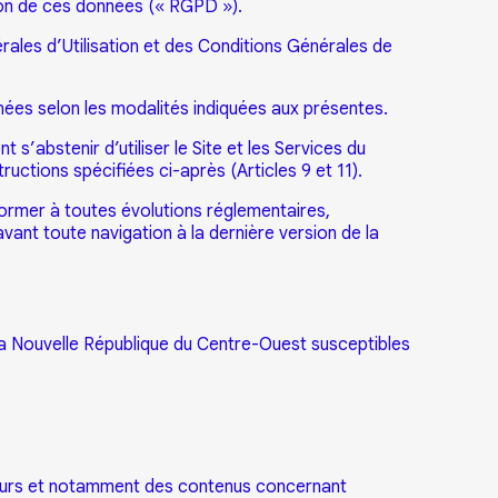
tion de ces données (« RGPD »).
érales d’Utilisation et des Conditions Générales de
onnées selon les modalités indiquées aux présentes.
 s’abstenir d’utiliser le Site et les Services du
uctions spécifiées ci-après (Articles 9 et 11).
ormer à toutes évolutions réglementaires,
 avant toute navigation à la dernière version de la
 La Nouvelle République du Centre-Ouest susceptibles
diteurs et notamment des contenus concernant