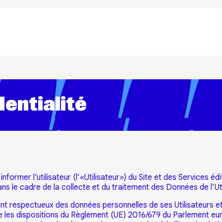
Aller au contenu principal
dentialité
’informer l’utilisateur (l’«Utilisateur») du Site et des Services
s le cadre de la collecte et du traitement des Données de l’Uti
nt respectueux des données personnelles de ses Utilisateurs et r
e les dispositions du Règlement (UE) 2016/679 du Parlement euro