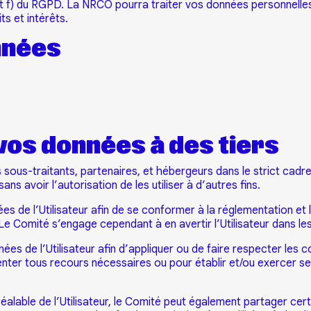
nt f) du RGPD. La NRCO pourra traiter vos données personnelles à
ts et intérêts.
nnées
os données à des tiers
ous-traitants, partenaires, et hébergeurs dans le strict cadre
sans avoir l’autorisation de les utiliser à d’autres fins.
 de l’Utilisateur afin de se conformer à la réglementation et 
 Comité s’engage cependant à en avertir l’Utilisateur dans les 
de l’Utilisateur afin d’appliquer ou de faire respecter les co
tenter tous recours nécessaires ou pour établir et/ou exercer s
alable de l’Utilisateur, le Comité peut également partager cert