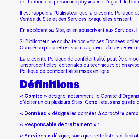
protection des personnes physiques à l’égard du trai
Il est rappelé à l’Utilisateur que la présente Politiqu
Ventes du Site et des Services lorsqu’elles existent.
En accédant au Site, et en souscrivant aux Services, l
Si l’Utilisateur ne souhaite pas voir ses Données collec
Comité ou paramétrer son navigateur afin de détermine
La présente Politique de confidentialité peut être m
jurisprudentielles, éditoriales ou techniques et en avise
Politique de confidentialité mises en ligne.
Définitions
« Comité »
désigne, notamment, le Comité d’Organisa
d’éditer un ou plusieurs Sites. Cette liste, sans qu’ell
« Données »
désigne les données à caractère person
« Responsable de traitement »
:
« Services »
désigne, sans que cette liste soit limi