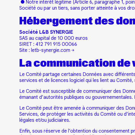
● Notre intérêt légitime (Article 6, paragraphe 1, poi
Société ou par un tiers, sans porter atteinte à vos droi
Hébergement des do
Société L&B SYNERGIE
SAS au capital de 10 000 euros
SIRET : 412 791 915 00066
Site :
letb-synergie.com
La communication de v
Le Comité partage certaines Données avec différents s
services et de licences logiciel qui les lient au Comité, 
Le Comité est susceptible de communiquer des Données
émanant d’autorités publiques ou gouvernementales. Le
Le Comité peut être amenée à communiquer des Données 
Services, de protéger les activités du Comité ou d’in
légales et/ou judiciaires.
Enfin, sous réserve de l’obtention du consentement pré