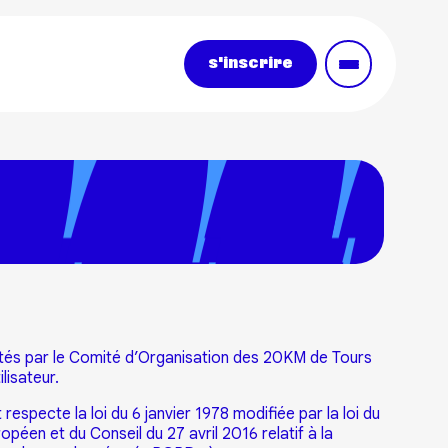
s'inscrire
 édités par le Comité d’Organisation des 20KM de Tours
lisateur.
especte la loi du 6 janvier 1978 modifiée par la loi du
péen et du Conseil du 27 avril 2016 relatif à la