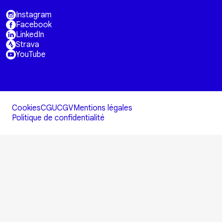
Instagram
Facebook
LinkedIn
Strava
YouTube
Cookies
CGU
CGV
Mentions légales
Politique de confidentialité