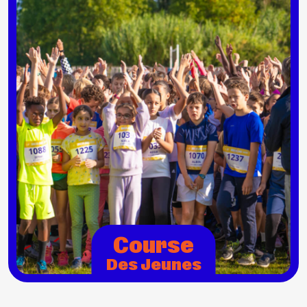
Course
Des Jeunes