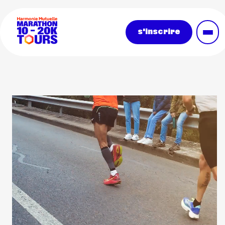
Aller au contenu principal
s'inscrire
Paragraphe
Video file