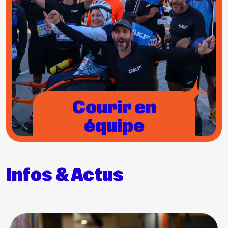
Courir en
équipe
Infos & Actus