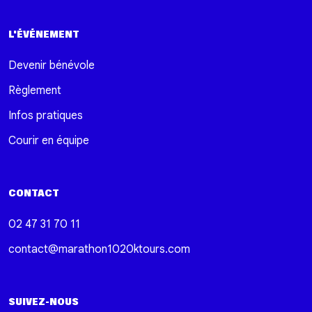
L'ÉVÉNEMENT
Devenir bénévole
Règlement
Infos pratiques
Courir en équipe
CONTACT
02 47 31 70 11
contact@marathon1020ktours.com
SUIVEZ-NOUS