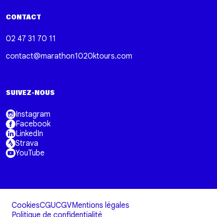
CONTACT
02 47 31 70 11
contact@marathon1020ktours.com
SUIVEZ-NOUS
Instagram
Facebook
LinkedIn
Strava
YouTube
Cookies
CGU
CGV
Mentions légales
Politique de confidentialité