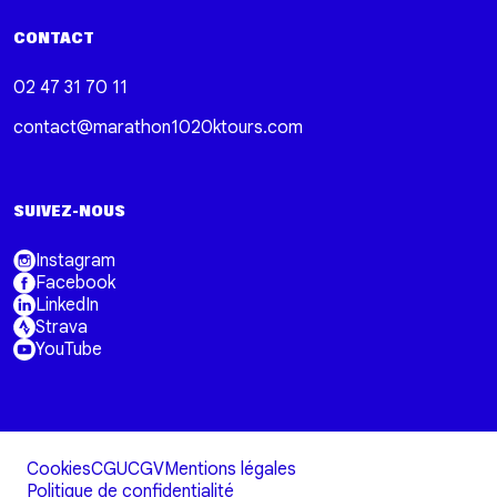
CONTACT
02 47 31 70 11
contact@marathon1020ktours.com
SUIVEZ-NOUS
Instagram
Facebook
LinkedIn
Strava
YouTube
Cookies
CGU
CGV
Mentions légales
Politique de confidentialité