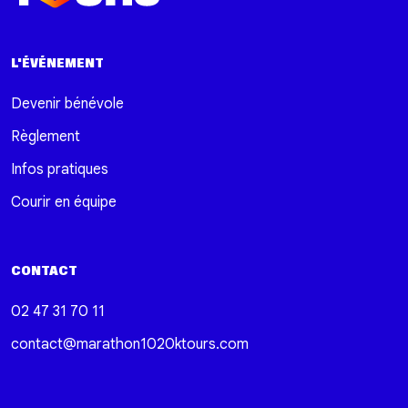
L'ÉVÉNEMENT
Devenir bénévole
Règlement
Infos pratiques
Courir en équipe
CONTACT
02 47 31 70 11
contact@marathon1020ktours.com