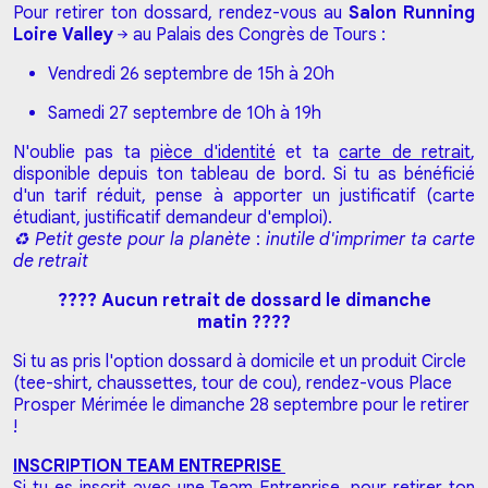
Pour retirer ton dossard, rendez-vous au
Salon Running
Loire Valley
au Palais des Congrès de Tours :
Vendredi 26 septembre de 15h à 20h
Samedi 27 septembre de 10h à 19h
N'oublie pas ta
pièce d'identité
et ta
carte de retrait
,
disponible depuis ton tableau de bord. Si tu as bénéficié
d'un tarif réduit, pense à apporter un justificatif (carte
étudiant, justificatif demandeur d'emploi).
♻ Petit geste pour la planète
:
inutile d'imprimer ta carte
de retrait
???? Aucun retrait de dossard le dimanche
matin ????
Si tu as pris l'option dossard à domicile et un produit Circle
(tee-shirt, chaussettes, tour de cou), rendez-vous Place
Prosper Mérimée le dimanche 28 septembre pour le retirer
!
INSCRIPTION TEAM ENTREPRISE