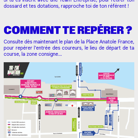
Si tu es inscrit avec une Team Entreprise, pour retirer ton
dossard et tes dotations, rapproche toi de ton référent !
COMMENT TE REPÉRER ?
Consulte dès maintenant le plan de la Place Anatole France,
pour repérer l'entrée des coureurs, le lieu de départ de ta
course, la zone consigne…